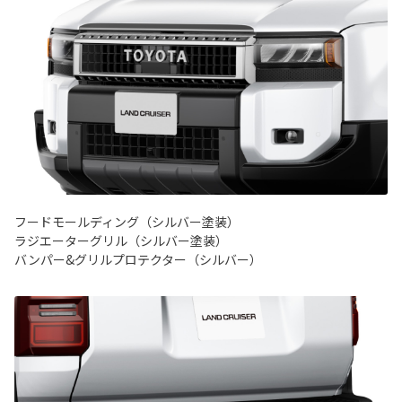
フードモールディング（シルバー塗装）
ラジエーターグリル（シルバー塗装）
バンパー&グリルプロテクター（シルバー）