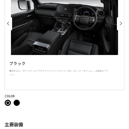
ブラック
■写真はVX。ボディカラーのプラチナホワイトパールマイカ〈089〉はメーカーオプション。内装色はブラ
ック。
COLOR
主要装備