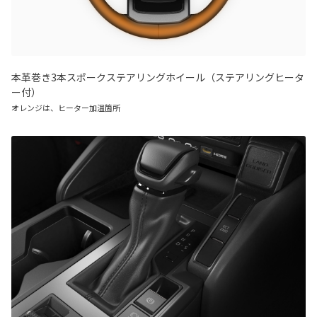
本革巻き3本スポークステアリングホイール（ステアリングヒータ
ー付）
オレンジは、ヒーター加温箇所