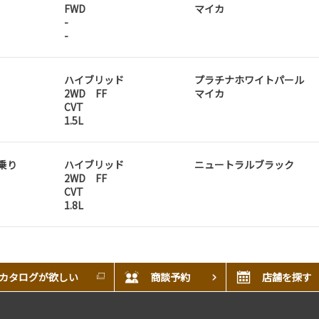
FWD
マイカ
-
-
ハイブリッド
プラチナホワイトパール
2WD FF
マイカ
CVT
1.5L
人乗り
ハイブリッド
ニュートラルブラック
2WD FF
CVT
1.8L
カタログが欲しい
商談予約
店舗を探す