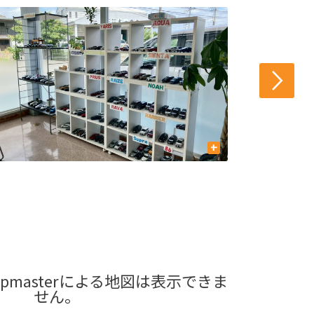
+
pmasterによる地図は表示できま
せん。