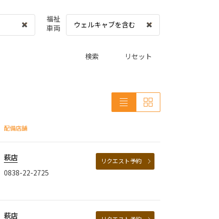
福祉
ウェルキャブを含む
車両
検索
リセット
配備店舗
萩店
リクエスト予約
0838-22-2725
萩店
リクエスト予約