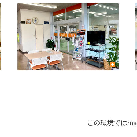
+
この環境ではma