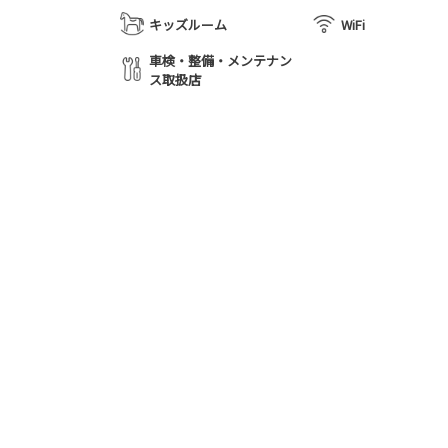
キッズルーム
WiFi
車検・整備・メンテナン
ス取扱店