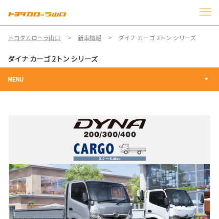
トヨタカローラ山口
新車情報
ダイナ カーゴ 2トン シリーズ
ダイナ カーゴ 2トン シリーズ
MENU