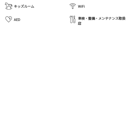
キッズルーム
WiFi
車検・整備・メンテナンス取扱
AED
店