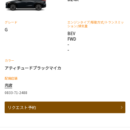
グレード
エンジンタイプ
/駆動方式/
トランスミッ
ション
/排気量
G
BEV
FWD
-
-
カラー
アティチュードブラックマイカ
配備店舗
光店
0833-71-2488
リクエスト予約