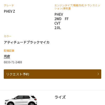
グレード
エンジンタイプ
/駆動方式/
トランスミッ
ション
/排気量
PHEV Z
PHEV
2WD FF
CVT
2.0L
カラー
アティチュードブラックマイカ
配備店舗
光店
0833-71-2488
リクエスト予約
ライズ