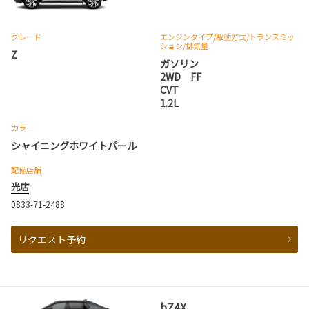
グレード
エンジンタイプ
/駆動方式/
トランスミッ
ション
/排気量
Z
ガソリン
2WD FF
CVT
1.2L
カラー
シャイニングホワイトパール
配備店舗
光店
0833-71-2488
リクエスト予約
bZ4X