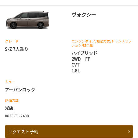
ヴォクシー
グレード
エンジンタイプ
/駆動方式/
トランスミッ
ション
/排気量
S-Z 7人乗り
ハイブリッド
2WD FF
CVT
1.8L
カラー
アーバンロック
配備店舗
光店
0833-71-2488
リクエスト予約