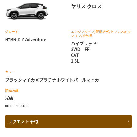
ヤリス クロス
グレード
エンジンタイプ
/駆動方式/
トランスミッ
ション
/排気量
HYBRID Z Adventure
ハイブリッド
2WD FF
CVT
1.5L
カラー
ブラックマイカ×プラチナホワイトパールマイカ
配備店舗
光店
0833-71-2488
リクエスト予約