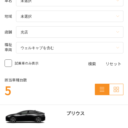
車名
地域
店舗
福祉
車両
試乗車のみ表示
検索
リセット
該当車種台数
5
プリウス