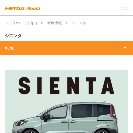
トヨタカローラ山口
新車情報
シエンタ
シエンタ
MENU