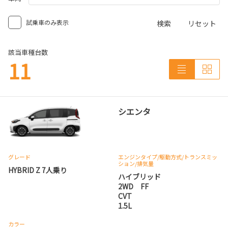
試乗車のみ表示
検索
リセット
該当車種台数
11
シエンタ
グレード
エンジンタイプ
/駆動方式/
トランスミッ
ション
/排気量
HYBRID Z 7人乗り
ハイブリッド
2WD FF
CVT
1.5L
カラー