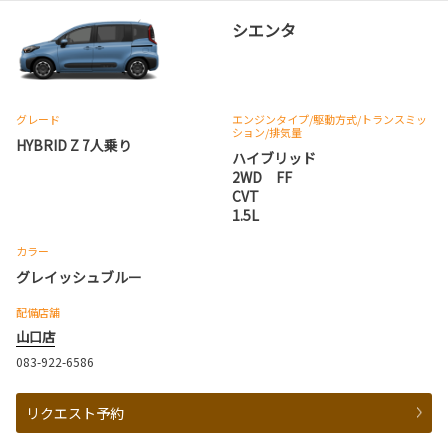
シエンタ
グレード
エンジンタイプ
/駆動方式/
トランスミッ
ション
/排気量
HYBRID Z 7人乗り
ハイブリッド
2WD FF
CVT
1.5L
カラー
グレイッシュブルー
配備店舗
山口店
083-922-6586
リクエスト予約