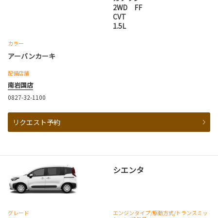
2WD FF
CVT
1.5L
カラー
アーバンカーキ
配備店舗
南岩国店
0827-32-1100
リクエスト予約
シエンタ
グレード
エンジンタイプ
/駆動方式/
トランスミッ