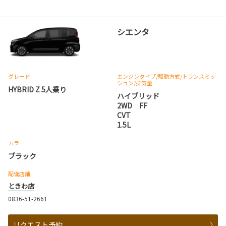
シエンタ
グレード
エンジンタイプ
/駆動方式/
トランスミッ
ション
/排気量
HYBRID Z 5人乗り
ハイブリッド
2WD FF
CVT
1.5L
カラー
ブラック
配備店舗
ときわ店
0836-51-2661
リクエスト予約