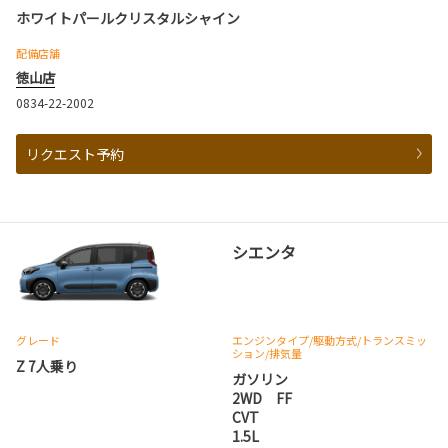
ホワイトパールクリスタルシャイン
配備店舗
徳山店
0834-22-2002
リクエスト予約
シエンタ
グレード
エンジンタイプ
/駆動方式/
トランスミッ
ション
/排気量
Z 7人乗り
ガソリン
2WD FF
CVT
1.5L