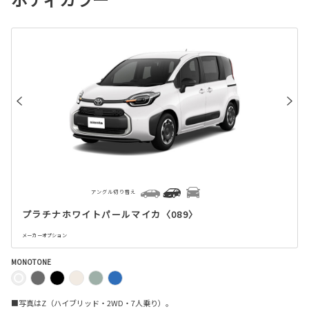
アングル切り替え
プラチナホワイトパールマイカ〈089〉
メーカーオプション
MONOTONE
■写真はZ（ハイブリッド・2WD・7人乗り）。