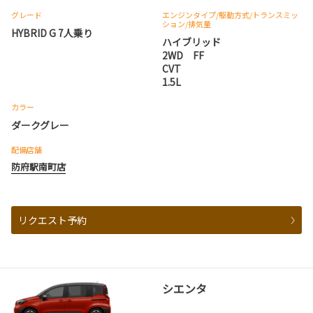
グレード
エンジンタイプ
/駆動方式/
トランスミッ
ション
/排気量
HYBRID G 7人乗り
ハイブリッド
2WD FF
CVT
1.5L
カラー
ダークグレー
配備店舗
防府駅南町店
リクエスト予約
シエンタ