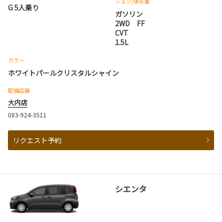
ション
/排気量
G 5人乗り
ガソリン
2WD FF
CVT
1.5L
カラー
ホワイトパールクリスタルシャイン
配備店舗
大内店
083-924-3511
リクエスト予約
シエンタ