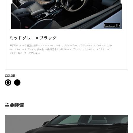
ミッドグレー×ブラック
■写真はカローラ 特別仕様車 ACTIVE SPORT（2WD）。ボディカラーのプラチナホワイトパールマイカ〈0
89〉はメーカーオプション。内装色は特別設定色ミッドグレー×ブラック。スペアタイヤ、アクセサリーコ
ンセントはメーカーオプション。
COLOR
主要装備