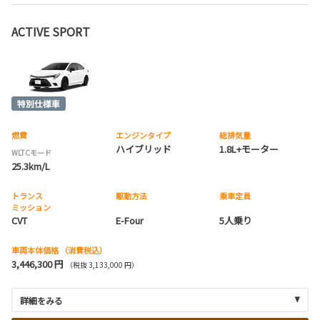
ACTIVE SPORT
燃費
エンジンタイプ
総排気量
ハイブリッド
1.8L+モーター
WLTCモード
25.3km/L
トランス
駆動方法
乗車定員
ミッション
CVT
E-Four
5人乗り
車両本体価格
（消費税込）
3,446,300 円
（税抜 3,133,000 円）
詳細をみる