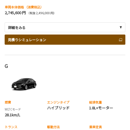
車両本体価格
（消費税込）
2,745,600 円
（税抜 2,496,000 円）
詳細をみる
見積りシミュレーション
G
燃費
エンジンタイプ
総排気量
ハイブリッド
1.8L+モーター
WLTCモード
28.1km/L
トランス
駆動方法
乗車定員