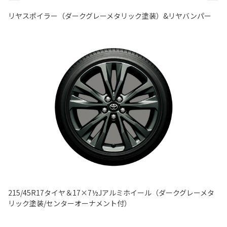
リヤスポイラー（ダークグレーメタリック塗装）&リヤバンパー
215/45R17タイヤ＆17×7½Jアルミホイール（ダークグレーメタ
リック塗装/センターオーナメント付）