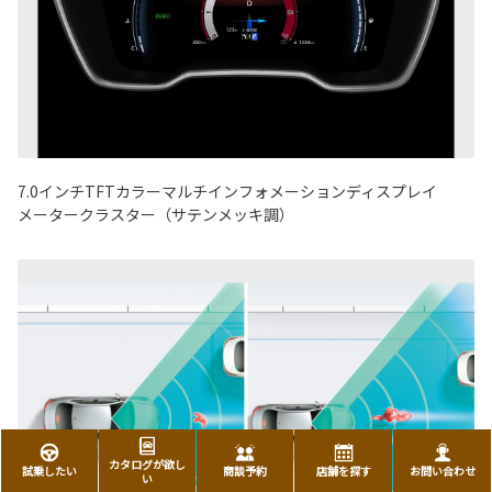
7.0インチTFTカラーマルチインフォメーションディスプレイ
メータークラスター（サテンメッキ調）
カタログが欲し
試乗したい
商談予約
店舗を探す
お問い合わせ
い