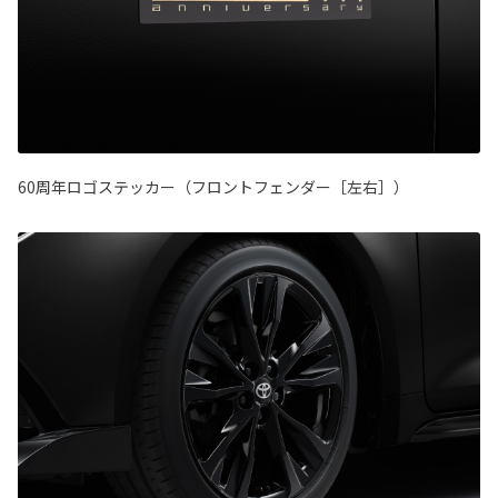
60周年ロゴステッカー（フロントフェンダー［左右］）