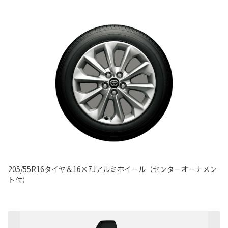
205/55R16タイヤ＆16×7Jアルミホイール（センターオーナメン
ト付）