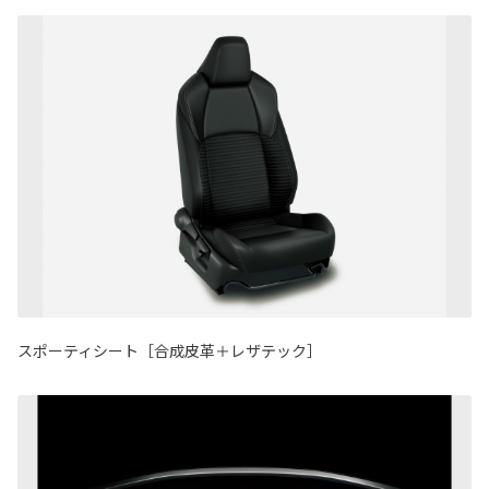
スポーティシート［合成皮革＋レザテック］