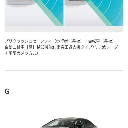
プリクラッシュセーフティ（歩行者［昼夜］・自転車［昼夜］・
自動二輪車［昼］検知機能付衝突回避支援タイプ/ミリ波レーダー
＋単眼カメラ方式）
G