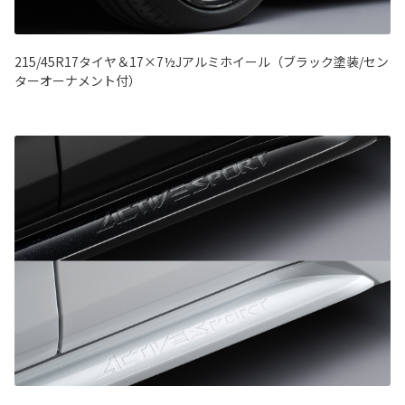
215/45R17タイヤ＆17×7½Jアルミホイール（ブラック塗装/セン
ターオーナメント付）