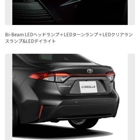
Bi-Beam LEDヘッドランプ＋LEDターンランプ＋LEDクリアラン
スランプ&LEDデイライト