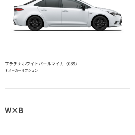
プラチナホワイトパールマイカ〈089〉
＊メーカーオプション
W×B