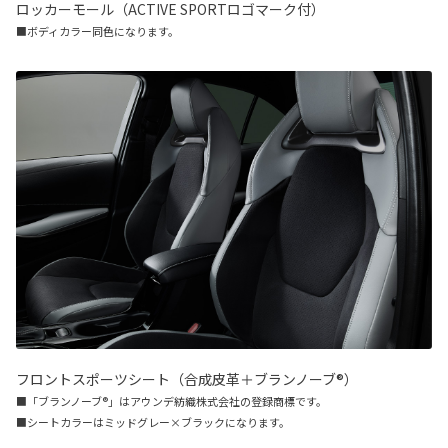
ロッカーモール（ACTIVE SPORTロゴマーク付）
■ボディカラー同色になります。
フロントスポーツシート（合成皮革＋ブランノーブ®）
■「ブランノーブ®」はアウンデ紡織株式会社の登録商標です。
■シートカラーはミッドグレー×ブラックになります。