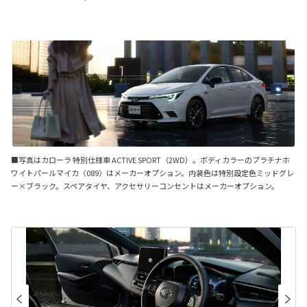
■写真はカローラ 特別仕様車 ACTIVE SPORT（2WD）。ボディカラーのプラチナホ
ワイトパールマイカ〈089〉はメーカーオプション。内装色は特別設定色ミッドグレ
ー×ブラック。スペアタイヤ、アクセサリーコンセントはメーカーオプション。