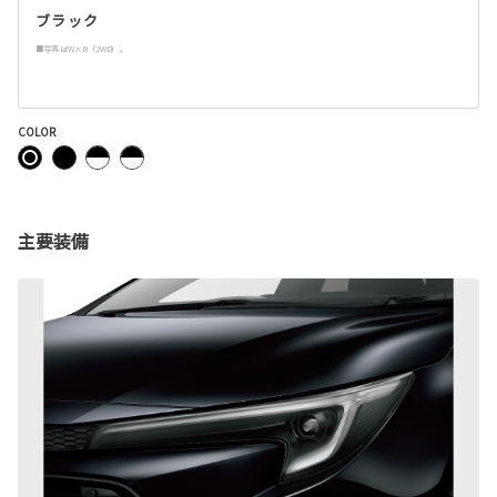
ブラック
■写真はW×B（2WD）。
COLOR
主要装備