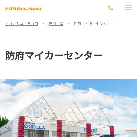
トヨタカローラ山口
店舗一覧
防府マイカーセンター
防府マイカーセンター