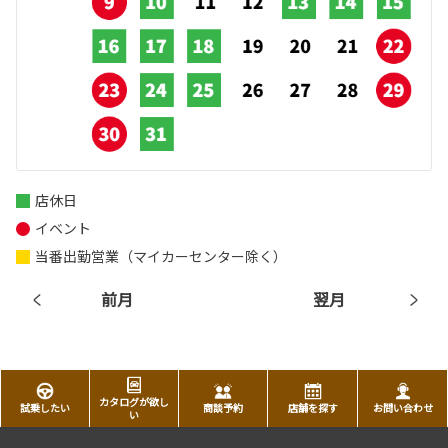
店休日
イベント
当番出勤営業（マイカーセンター除く）
前月
翌月
カタログが欲し
試乗したい
商談予約
店舗を探す
お問い合わせ
い