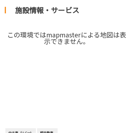
施設情報・サービス
この環境ではmapmasterによる地図は表
示できません。
中古車（U-Car)
軽自動車