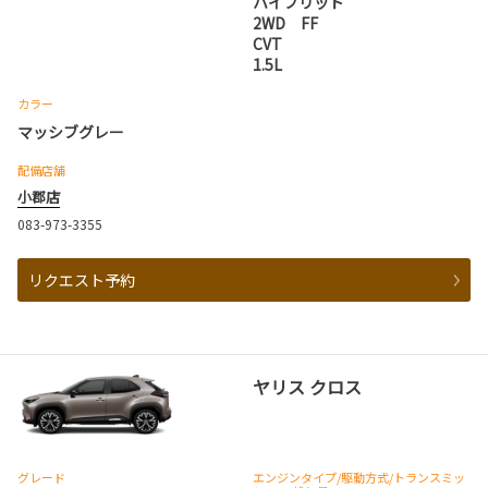
ハイブリッド
2WD FF
CVT
1.5L
カラー
マッシブグレー
配備店舗
小郡店
083-973-3355
リクエスト予約
ヤリス クロス
グレード
エンジンタイプ
/駆動方式/
トランスミッ