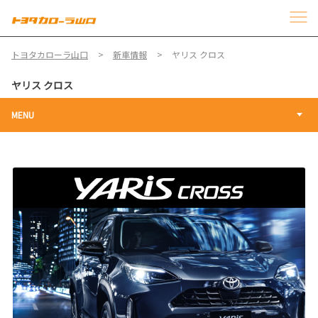
トヨタカローラ山口
新車情報
ヤリス クロス
ヤリス クロス
MENU