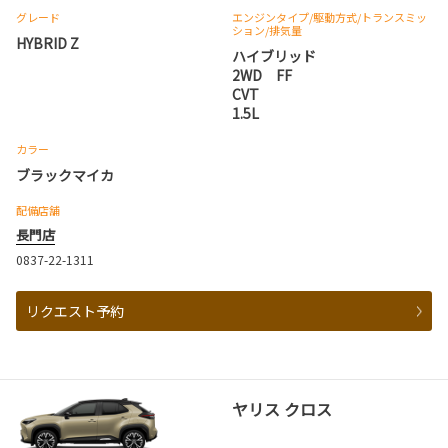
グレード
エンジンタイプ
/駆動方式/
トランスミッ
ション
/排気量
HYBRID Z
ハイブリッド
2WD FF
CVT
1.5L
カラー
ブラックマイカ
配備店舗
長門店
0837-22-1311
リクエスト予約
ヤリス クロス