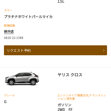
1.5L
カラー
プラチナホワイトパールマイカ
配備店舗
柳井店
0820-22-1588
リクエスト予約
ヤリス クロス
グレード
エンジンタイプ
/駆動方式/
トランスミッ
ション
/排気量
G
ガソリン
2WD FF