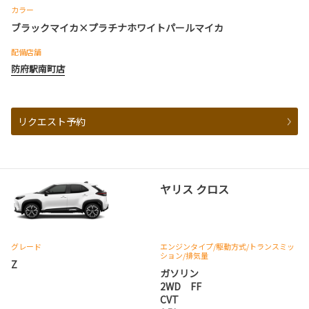
カラー
ブラックマイカ×プラチナホワイトパールマイカ
配備店舗
防府駅南町店
リクエスト予約
ヤリス クロス
グレード
エンジンタイプ
/駆動方式/
トランスミッ
ション
/排気量
Z
ガソリン
2WD FF
CVT