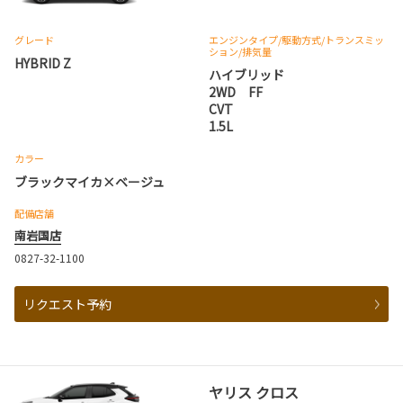
グレード
エンジンタイプ
/駆動方式/
トランスミッ
ション
/排気量
HYBRID Z
ハイブリッド
2WD FF
CVT
1.5L
カラー
ブラックマイカ×ベージュ
配備店舗
南岩国店
0827-32-1100
リクエスト予約
ヤリス クロス