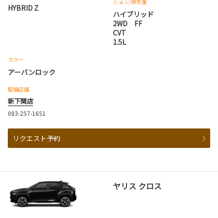
ション
/排気量
HYBRID Z
ハイブリッド
2WD FF
CVT
1.5L
カラー
アーバンロック
配備店舗
新下関店
083-257-1651
リクエスト予約
ヤリス クロス