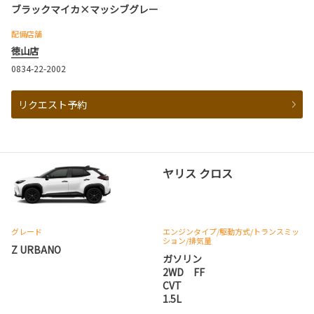
ブラックマイカ×マッシブグレー
配備店舗
徳山店
0834-22-2002
リクエスト予約
ヤリス クロス
グレード
エンジンタイプ
/駆動方式/
トランスミッ
ション
/排気量
Z URBANO
ガソリン
2WD FF
CVT
1.5L