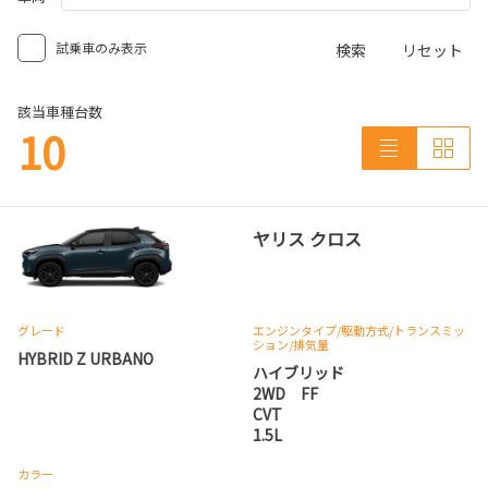
試乗車のみ表示
検索
リセット
該当車種台数
10
ヤリス クロス
グレード
エンジンタイプ
/駆動方式/
トランスミッ
ション
/排気量
HYBRID Z URBANO
ハイブリッド
2WD FF
CVT
1.5L
カラー